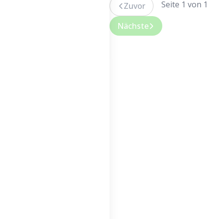
direkt zu Ihnen
Seite 1 von 1
Zuvor
nach Hause.
Nächste