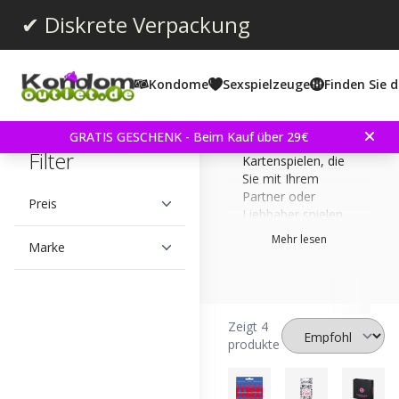
✔ Diskrete Verpackung
Kondome
Sexspielzeuge
Finden Sie d
Hier finden Sie
unser Angebot an
GRATIS GESCHENK - Beim Kauf über 29€
erotischen
Filter
Kartenspielen, die
Sie mit Ihrem
Partner oder
Preis
Liebhaber spielen
können. Die
Mehr lesen
Marke
Kartenspiele
sorgen für einen
intensiven und
intimen Kontakt
zueinander. Es gibt
Zeigt 4
unterschiedliche
produkte
Arten von
Kartenspielen, wie
zum Beispiel eine