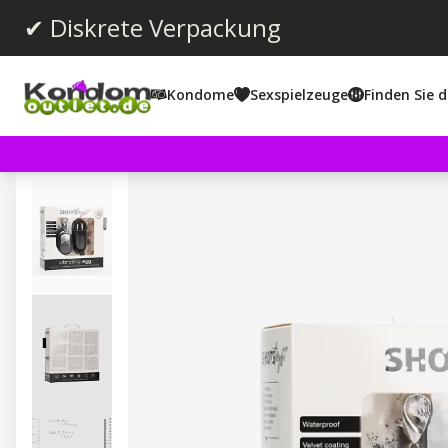
✔ Diskrete Verpackung
Kondome
Sexspielzeuge
Finden Sie d