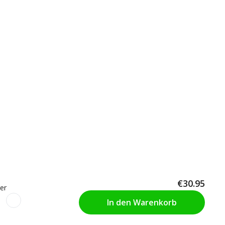
€30.95
er
In den Warenkorb