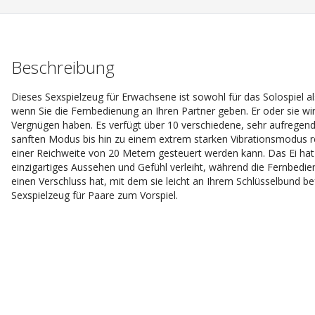
Beschreibung
Dieses Sexspielzeug für Erwachsene ist sowohl für das Solospiel als
wenn Sie die Fernbedienung an Ihren Partner geben. Er oder sie wird 
Vergnügen haben. Es verfügt über 10 verschiedene, sehr aufregend
sanften Modus bis hin zu einem extrem starken Vibrationsmodus re
einer Reichweite von 20 Metern gesteuert werden kann. Das Ei hat e
einzigartiges Aussehen und Gefühl verleiht, während die Fernbedi
einen Verschluss hat, mit dem sie leicht an Ihrem Schlüsselbund be
Sexspielzeug für Paare zum Vorspiel.