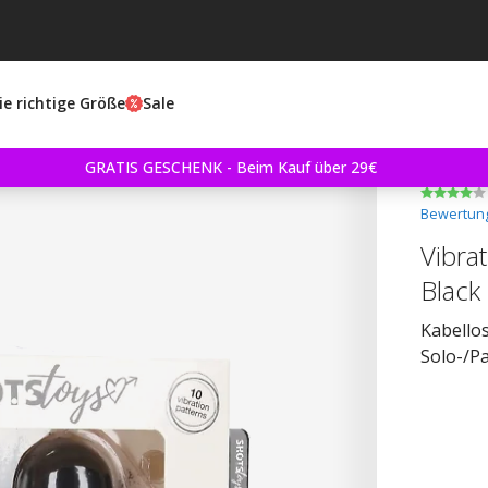
ie richtige Größe
Sale
GRATIS GESCHENK - Beim Kauf über 29€
Bewertung
Vibra
Black
Kabellos
Solo-/Pa