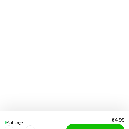
€4.99
Auf Lager