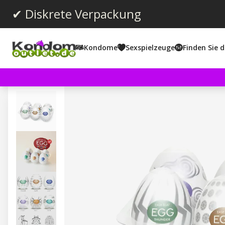
✔ Diskrete Verpackung
Kondome
Sexspielzeuge
Finden Sie d