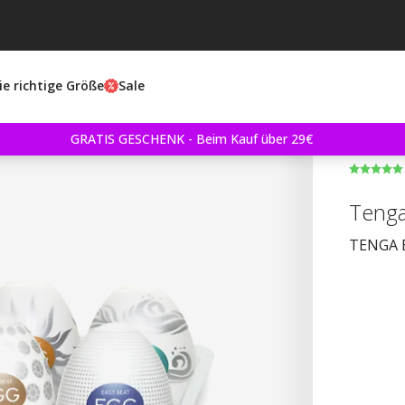
ie richtige Größe
Sale
GRATIS GESCHENK - Beim Kauf über 29€
Tenga
TENGA Ei