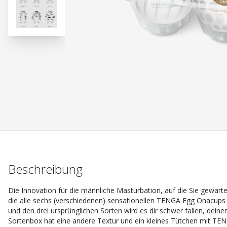
Beschreibung
Die Innovation für die männliche Masturbation, auf die Sie gewart
die alle sechs (verschiedenen) sensationellen TENGA Egg Onacups e
und den drei ursprünglichen Sorten wird es dir schwer fallen, dein
Sortenbox hat eine andere Textur und ein kleines Tütchen mit TENGA-