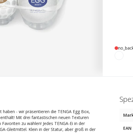
no_bac
Spez
et haben - wir präsentieren die TENGA Egg Box,
Mar
nthält! Mit drei fantastischen neuen Texturen
en Favoriten zu wählen! Jedes TENGA-Ei in der
EAN
Gleitmittel. Klein in der Statur, aber groß in der