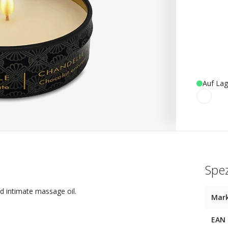
Auf Lag
Spez
d intimate massage oil.
Mar
EAN