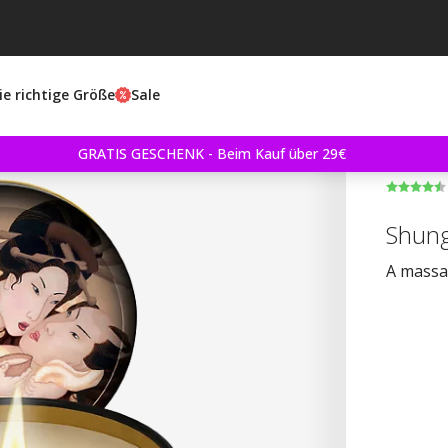
ie richtige Größe
Sale
GRATIS GESCHENK - Beim Kauf über 29€
Shung
A massa