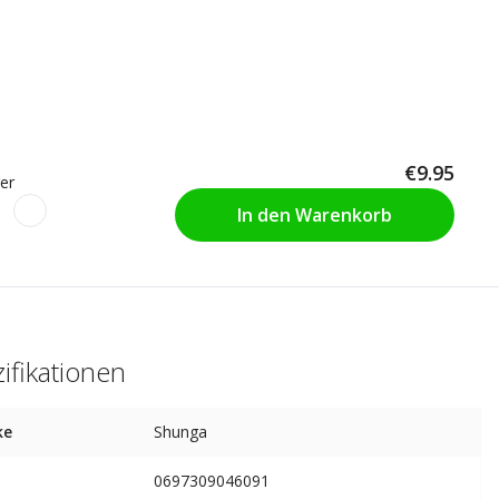
€9.95
er
In den Warenkorb
ifikationen
ke
Shunga
0697309046091