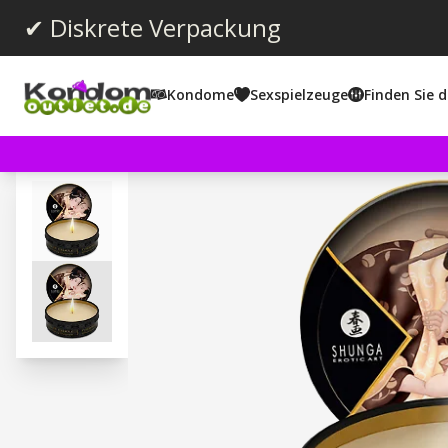
✔ Diskrete Verpackung
Kondome
Sexspielzeuge
Finden Sie d