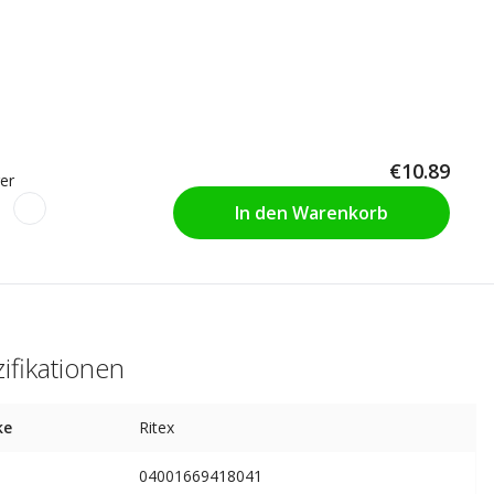
€10.89
er
In den Warenkorb
ifikationen
ke
Ritex
04001669418041