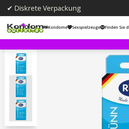
✔ Diskrete Verpackung
Kondome
Sexspielzeuge
Finden Sie d