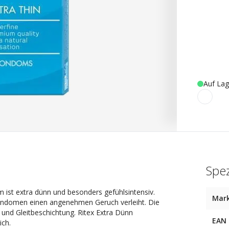
Auf Lag
Spez
ist extra dünn und besonders gefühlsintensiv.
Mar
ondomen einen angenehmen Geruch verleiht. Die
und Gleitbeschichtung. Ritex Extra Dünn
EAN
ich.