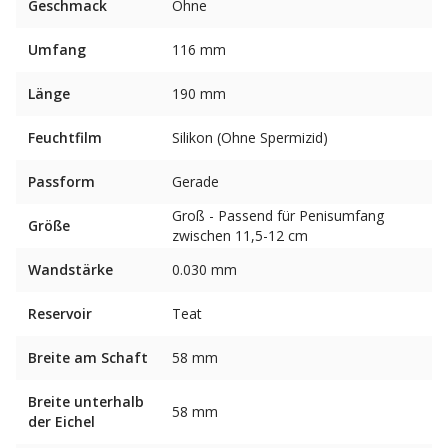
Geschmack
Ohne
Umfang
116 mm
Länge
190 mm
Feuchtfilm
Silikon (Ohne Spermizid)
Passform
Gerade
Groß - Passend für Penisumfang
Größe
zwischen 11,5-12 cm
Wandstärke
0.030 mm
Reservoir
Teat
Breite am Schaft
58 mm
Breite unterhalb
58 mm
der Eichel