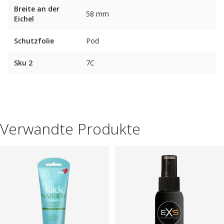
Breite an der
58 mm
Eichel
Schutzfolie
Pod
Sku 2
7C
Verwandte Produkte