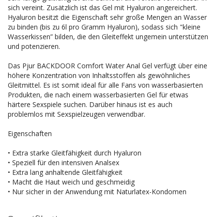
sich vereint. Zusätzlich ist das Gel mit Hyaluron angereichert.
Hyaluron besitzt die Eigenschaft sehr große Mengen an Wasser
zu binden (bis zu 6l pro Gramm Hyaluron), sodass sich "kleine
Wasserkissen” bilden, die den Gleiteffekt ungemein unterstützen
und potenzieren.
Das Pjur BACKDOOR Comfort Water Anal Gel verfügt über eine
höhere Konzentration von Inhaltsstoffen als gewöhnliches
Gleitmittel. Es ist somit ideal für alle Fans von wasserbasierten
Produkten, die nach einem wasserbasierten Gel für etwas
härtere Sexspiele suchen. Darüber hinaus ist es auch
problemlos mit Sexspielzeugen verwendbar.
Eigenschaften
• Extra starke Gleitfähigkeit durch Hyaluron
• Speziell für den intensiven Analsex
• Extra lang anhaltende Gleitfähigkeit
• Macht die Haut weich und geschmeidig
• Nur sicher in der Anwendung mit Naturlatex-Kondomen