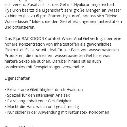
sich vereint. Zusätzlich ist das Gel mit Hyaluron angereichert.
Hyaluron besitzt die Eigenschaft sehr große Mengen an Wasser
zu binden (bis zu 6l pro Gramm Hyaluron), sodass sich "kleine
Wasserkissen” bilden, die den Gleiteffekt ungemein unterstützen
und potenzieren.
Das Pjur BACKDOOR Comfort Water Anal Gel verfügt über eine
höhere Konzentration von Inhaltsstoffen als gewöhnliches
Gleitmittel. Es ist somit ideal für alle Fans von wasserbasierten
Produkten, die nach einem wasserbasierten Gel für etwas
härtere Sexspiele suchen. Darüber hinaus ist es auch
problemlos mit Sexspielzeugen verwendbar.
Eigenschaften
• Extra starke Gleitfähigkeit durch Hyaluron
• Speziell für den intensiven Analsex
• Extra lang anhaltende Gleitfähigkeit
• Macht die Haut weich und geschmeidig
• Nur sicher in der Anwendung mit Naturlatex-Kondomen