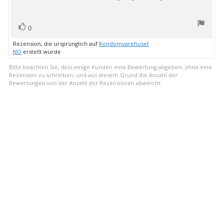
Bewertung(en)
Stimme
0
zu
Rezension, die ursprünglich auf
Kondomvarehuset
NO
erstellt wurde
Bitte beachten Sie, dass einige Kunden eine Bewertung abgeben, ohne eine
Rezension zu schreiben, und aus diesem Grund die Anzahl der
Bewertungen von der Anzahl der Rezensionen abweicht.