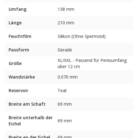
Umfang
138 mm
Länge
210 mm
Feuchtfilm
Silikon (Ohne Spermizid)
Passform
Gerade
XL/XXL - Passend für Penisumfang
Größe
über 12 cm
Wandstärke
0.070 mm
Reservoir
Teat
Breite am Schaft
69 mm
Breite unterhalb der
69 mm
Eichel
Breite an der Eichel
69 mm