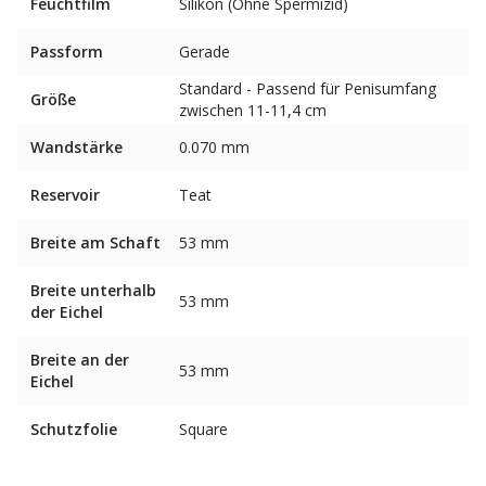
Feuchtfilm
Silikon (Ohne Spermizid)
Passform
Gerade
Standard - Passend für Penisumfang
Größe
zwischen 11-11,4 cm
Wandstärke
0.070 mm
Reservoir
Teat
Breite am Schaft
53 mm
Breite unterhalb
53 mm
der Eichel
Breite an der
53 mm
Eichel
Schutzfolie
Square