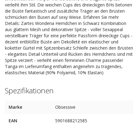
verleiht ihm Stil. Die weichen Cups des dreieckigen BHs betonen
die Büste fantastisch und zusätzliche Träger an den Brüsten
schmücken den Busen auf sexy Weise. Erfahren Sie mehr
Details: Zartes Wonderia Hemdchen in Schwarz Kombination
aus glattem Mesh und dekorativer Spitze - voller Sexappeal
verstellbare Träger für eine perfekte Passform dreieckige Cups -
dezent entblößte Büste am Dekolleté ein elastischer und
koketter Gürtel mit Spitzenbesatz Schleife zwischen den Brüsten
- elegantes Detail Unterteil und Rücken des Hemdchens sind mit
Spitze verziert - verleiht einen femininen Charme passender
Tanga im Lieferumfang enthalten angenehm zu tragendes,
elastisches Material (90% Polyamid, 10% Elastan)
Spezifikationen
Marke
Obsessive
EAN
5901688212585