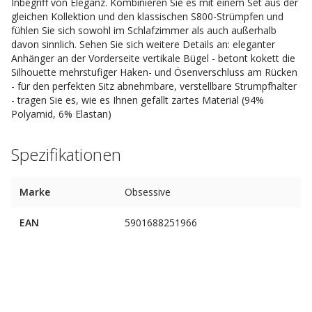
Inbegriff von Eleganz. Kombinieren Sie es mit einem Set aus der
gleichen Kollektion und den klassischen S800-Strümpfen und
fühlen Sie sich sowohl im Schlafzimmer als auch außerhalb
davon sinnlich. Sehen Sie sich weitere Details an: eleganter
Anhänger an der Vorderseite vertikale Bügel - betont kokett die
Silhouette mehrstufiger Haken- und Ösenverschluss am Rücken
- für den perfekten Sitz abnehmbare, verstellbare Strumpfhalter
- tragen Sie es, wie es Ihnen gefällt zartes Material (94%
Polyamid, 6% Elastan)
Spezifikationen
Marke
Obsessive
EAN
5901688251966