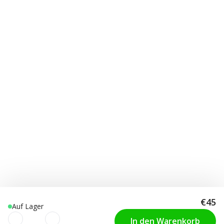
€45
Auf Lager
In den Warenkorb