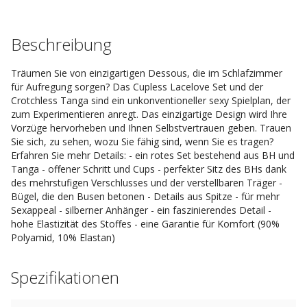
Beschreibung
Träumen Sie von einzigartigen Dessous, die im Schlafzimmer
für Aufregung sorgen? Das Cupless Lacelove Set und der
Crotchless Tanga sind ein unkonventioneller sexy Spielplan, der
zum Experimentieren anregt. Das einzigartige Design wird Ihre
Vorzüge hervorheben und Ihnen Selbstvertrauen geben. Trauen
Sie sich, zu sehen, wozu Sie fähig sind, wenn Sie es tragen?
Erfahren Sie mehr Details: - ein rotes Set bestehend aus BH und
Tanga - offener Schritt und Cups - perfekter Sitz des BHs dank
des mehrstufigen Verschlusses und der verstellbaren Träger -
Bügel, die den Busen betonen - Details aus Spitze - für mehr
Sexappeal - silberner Anhänger - ein faszinierendes Detail -
hohe Elastizität des Stoffes - eine Garantie für Komfort (90%
Polyamid, 10% Elastan)
Spezifikationen