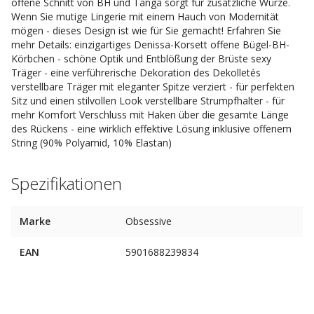
offene Schnitt von BH und Tanga sorgt für zusätzliche Würze.
Wenn Sie mutige Lingerie mit einem Hauch von Modernität
mögen - dieses Design ist wie für Sie gemacht! Erfahren Sie
mehr Details: einzigartiges Denissa-Korsett offene Bügel-BH-
Körbchen - schöne Optik und Entblößung der Brüste sexy
Träger - eine verführerische Dekoration des Dekolletés
verstellbare Träger mit eleganter Spitze verziert - für perfekten
Sitz und einen stilvollen Look verstellbare Strumpfhalter - für
mehr Komfort Verschluss mit Haken über die gesamte Länge
des Rückens - eine wirklich effektive Lösung inklusive offenem
String (90% Polyamid, 10% Elastan)
Spezifikationen
Marke
Obsessive
EAN
5901688239834