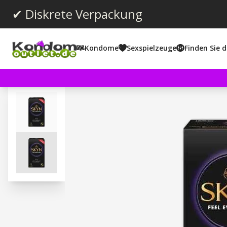
✔ Diskrete Verpackung
Kondome
Sexspielzeuge
Finden Sie d