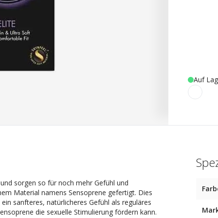
Auf Lag
Spez
und sorgen so für noch mehr Gefühl und
Farb
em Material namens Sensoprene gefertigt. Dies
t ein sanfteres, natürlicheres Gefühl als reguläres
Mar
 Sensoprene die sexuelle Stimulierung fördern kann.