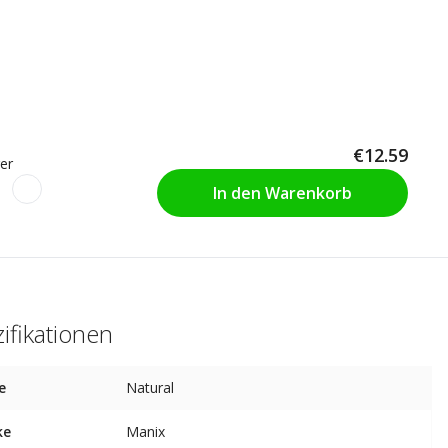
€12.59
er
In den Warenkorb
ifikationen
e
Natural
ke
Manix