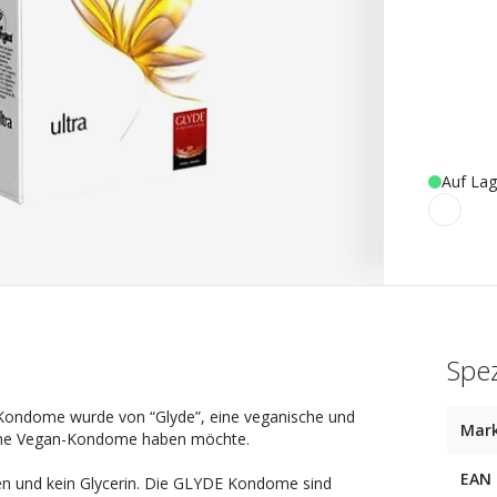
Auf Lag
Spez
 Kondome wurde von “Glyde”, eine veganische und
Mar
r eine Vegan-Kondome haben möchte.
EAN
ben und kein Glycerin. Die GLYDE Kondome sind