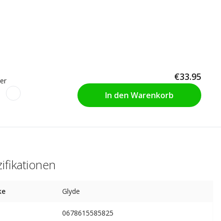
€33.95
er
In den Warenkorb
ifikationen
ke
Glyde
0678615585825