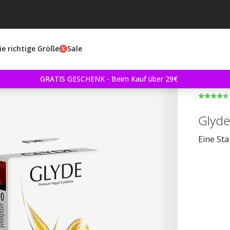
ie richtige Größe
Sale
GRATIS GESCHENK - Beim Kauf über 29€
Glyde
Eine St