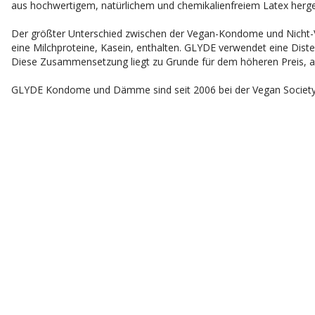
aus hochwertigem, natürlichem und chemikalienfreiem Latex herges
Der größter Unterschied zwischen der Vegan-Kondome und Nicht
eine Milchproteine, Kasein, enthalten. GLYDE verwendet eine Distel
Diese Zusammensetzung liegt zu Grunde für dem höheren Preis, 
GLYDE Kondome und Dämme sind seit 2006 bei der Vegan Society re