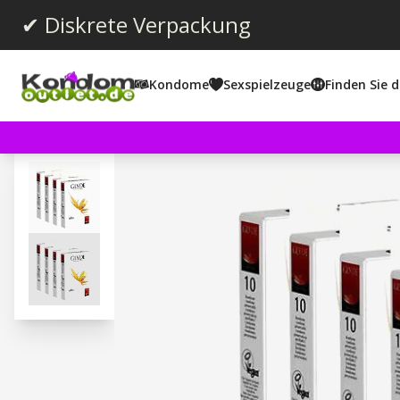
✔ Diskrete Verpackung
Kondome
Sexspielzeuge
Finden Sie d