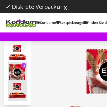
✔ Diskrete Verpackung
Kondome
Sexspielzeuge
Finden Sie d