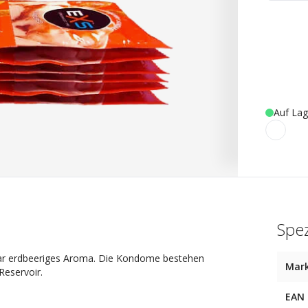
Auf Lag
Spez
ar erdbeeriges Aroma. Die Kondome bestehen
Mar
Reservoir.
EAN