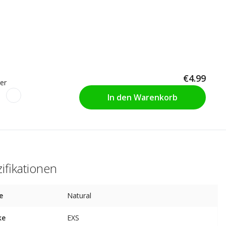
€4.99
er
In den Warenkorb
ifikationen
e
Natural
ke
EXS