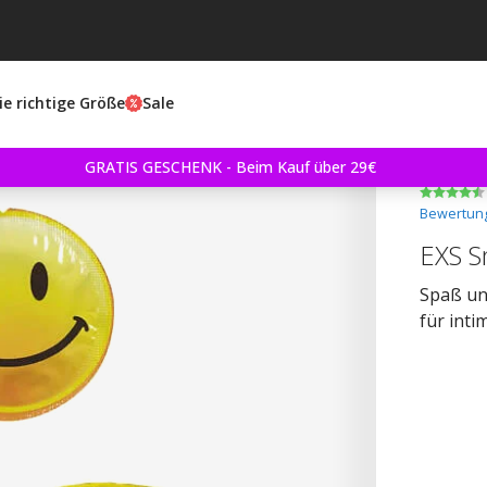
ie richtige Größe
Sale
GRATIS GESCHENK - Beim Kauf über 29€
Bewertung
EXS S
Spaß un
für int