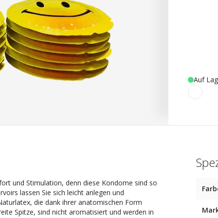
Auf Lag
Spez
ort und Stimulation, denn diese Kondome sind so
Farb
oirs lassen Sie sich leicht anlegen und
turlatex, die dank ihrer anatomischen Form
Mar
ite Spitze, sind nicht aromatisiert und werden in