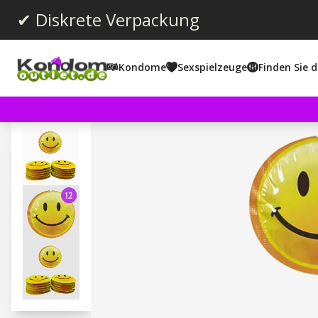
✔ Diskrete Verpackung
Kondome
Sexspielzeuge
Finden Sie d