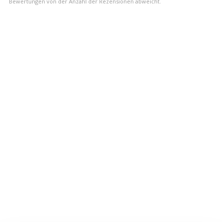
Bewertungen von der Anzahl der Rezensionen abweicht.