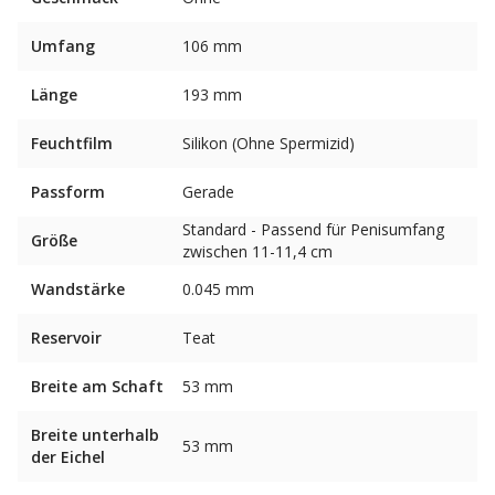
Umfang
106 mm
Länge
193 mm
Feuchtfilm
Silikon (Ohne Spermizid)
Passform
Gerade
Standard - Passend für Penisumfang
Größe
zwischen 11-11,4 cm
Wandstärke
0.045 mm
Reservoir
Teat
Breite am Schaft
53 mm
Breite unterhalb
53 mm
der Eichel