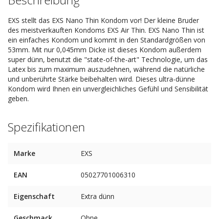
EXS stellt das EXS Nano Thin Kondom vor! Der kleine Bruder
des meistverkauften Kondoms EXS Air Thin. EXS Nano Thin ist
ein einfaches Kondom und kommt in den Standardgrößen von
53mm. Mit nur 0,045mm Dicke ist dieses Kondom außerdem
super dünn, benutzt die "state-of-the-art" Technologie, um das
Latex bis zum maximum auszudehnen, während die natürliche
und unberührte Stärke beibehalten wird. Dieses ultra-dünne
Kondom wird Ihnen ein unvergleichliches Gefühl und Sensibilität
geben.
Spezifikationen
Marke
EXS
EAN
05027701006310
Eigenschaft
Extra dünn
Geschmack
Ohne