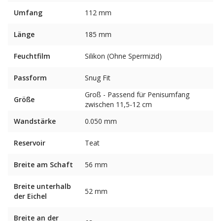
Umfang
112 mm
Länge
185 mm
Feuchtfilm
Silikon (Ohne Spermizid)
Passform
Snug Fit
Groß - Passend für Penisumfang
Größe
zwischen 11,5-12 cm
Wandstärke
0.050 mm
Reservoir
Teat
Breite am Schaft
56 mm
Breite unterhalb
52 mm
der Eichel
Breite an der