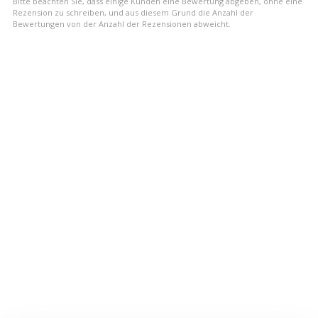
Bitte beachten Sie, dass einige Kunden eine Bewertung abgeben, ohne eine
Rezension zu schreiben, und aus diesem Grund die Anzahl der
Bewertungen von der Anzahl der Rezensionen abweicht.