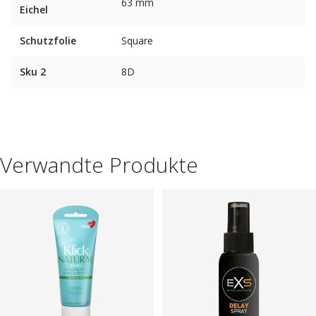
63 mm
Eichel
Schutzfolie
Square
Sku 2
8D
Verwandte Produkte