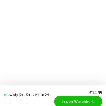
€14.95
Low qty (2) - Ships within 24h
In den Warenkorb