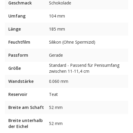
Geschmack
Schokolade
Umfang
104 mm
Länge
185 mm
Feuchtfilm
Silikon (Ohne Spermizid)
Passform
Gerade
Standard - Passend für Penisumfang
Größe
zwischen 11-11,4 cm
Wandstärke
0.060 mm
Reservoir
Teat
Breite am Schaft
52 mm
Breite unterhalb
52 mm
der Eichel