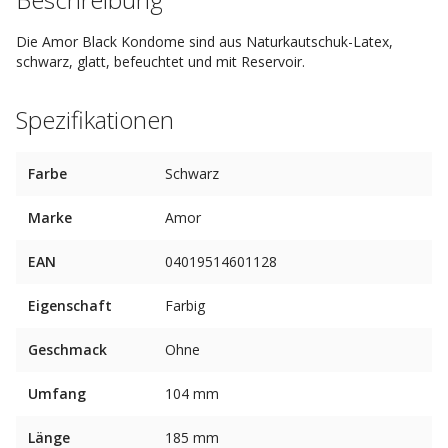
Die Amor Black Kondome sind aus Naturkautschuk-Latex,
schwarz, glatt, befeuchtet und mit Reservoir.
Spezifikationen
Farbe
Schwarz
Marke
Amor
EAN
04019514601128
Eigenschaft
Farbig
Geschmack
Ohne
Umfang
104 mm
Länge
185 mm