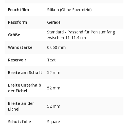
Feuchtfilm
Silikon (Ohne Spermizid)
Passform
Gerade
Standard - Passend für Penisumfang
Größe
zwischen 11-11,4 cm
Wandstärke
0.060 mm
Reservoir
Teat
Breite am Schaft
52 mm
Breite unterhalb
52 mm
der Eichel
Breite an der
52 mm
Eichel
Schutzfolie
Square