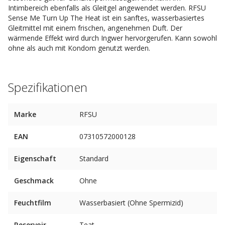
Intimbereich ebenfalls als Gleitgel angewendet werden. RFSU
Sense Me Turn Up The Heat ist ein sanftes, wasserbasiertes
Gleitmittel mit einem frischen, angenehmen Duft. Der
wärmende Effekt wird durch Ingwer hervorgerufen. Kann sowohl
ohne als auch mit Kondom genutzt werden.
Spezifikationen
Marke
RFSU
EAN
07310572000128
Eigenschaft
Standard
Geschmack
Ohne
Feuchtfilm
Wasserbasiert (Ohne Spermizid)
Reservoir
Teat